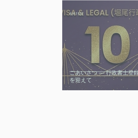
6月15日
ごあいさつ ― 行政書士登録
を迎えて