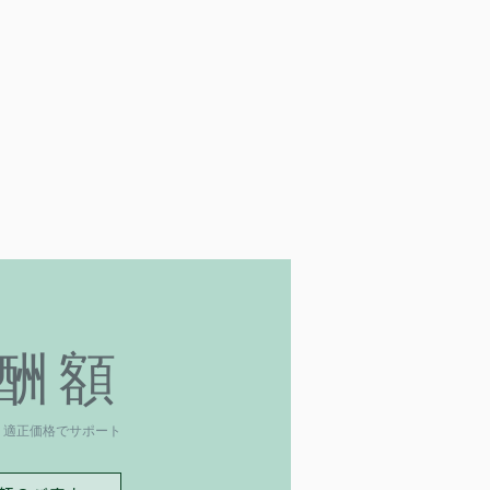
酬額
う適正価格でサポート