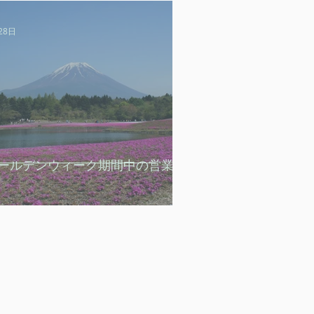
28日
ールデンウィーク期間中の営業体