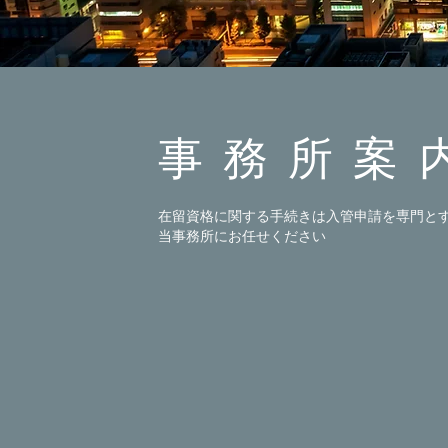
​事務所案
​​​​在留資格に関する手続きは入管申請を専門と
当事務所にお任せください​​