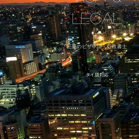
Legal
三鷹のビザ申請・行政書士
タイ語対応