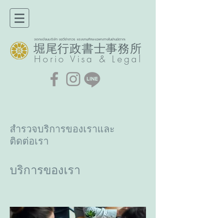
จดทะเบียนบริษัท ขอวีซ่าถาวร แรงงานทักษะเฉพาะทางในย่านมิตากะ
堀尾行政書士事務所​
Horio
Visa & Legal
สำรวจบริการของเราและ
ติดต่อเรา
บริการของเรา