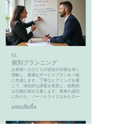
02.
個別プランニング
お客様一人ひとりの状況や目標を深く
理解し、最適なサービスプランを一緒
に作成します。丁寧なヒアリングを通
じて、潜在的な課題を発見し、効果的
な行動計画を立案します。将来の成功
に向けた、パーソナライズされたロー
ドマップを提供します。
แสดงเพิ่มขึ้น