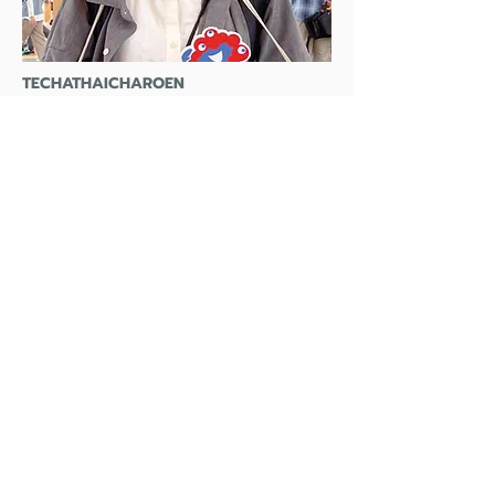
TECHATHAICHAROEN
RUHYAPORN
​มีมี่
admin@yskoffice.com
ล่ามภาษาไทย・ผู้ช่วย
■ เกี่ยวกับเคสที่เราไม่รับดำเนินงาน
เพื่อปฏิบัติตามกฎหมายอย่างเคร่งครัดและรักษาความ
ถูกต้องของขั้นตอนการยื่นคำร้อง สำนักงานของเราไม่
รับดำเนินงานในเคสลักษณะดังต่อไปนี้
เคสที่มีการแจ้งข้อมูลเท็จ หรือการยื่นคำร้องโดยอิงจาก
ข้อมูลที่ไม่ตรงกับความเป็นจริง (รวมถึงการยื่นคำร้อง
ขอผู้ลี้ภัยแฝง)