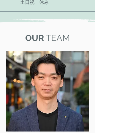
土日祝 休み
​OUR
TEAM