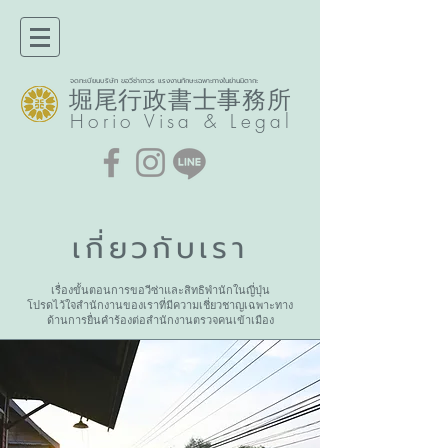
จดทะเบียนบริษัท ขอวีซ่าถาวร แรงงานทักษะเฉพาะทางในย่านมิตากะ
堀尾行政書士事務所​
Horio
Visa & Legal
เกี่ยวกับเรา
เรื่องขั้นตอนการขอวีซ่าและสิทธิพำนักในญี่ปุ่น
โปรดไว้ใจสำนักงานของเราที่มีความเชี่ยวชาญเฉพาะทาง
ด้านการยื่นคำร้องต่อสำนักงานตรวจคนเข้าเมือง