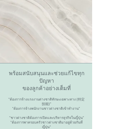
พร้อมสนับสนุนและช่วยแก้ไขทุก
ปัญหา
ของลูกค้าอย่างเต็มที่
"ต้องการจ้างแรงงานต่างชาติทักษะเฉพาะทาง (特定
技能)"
"ต้องการจ้างพนักงานชาวต่างชาติเข้าทำงาน" ​​​
"ชาวต่างชาติต้องการเปิดและบริหารธุรกิจในญี่ปุ่น"
"ต้องการพาครอบครัวชาวต่างชาติมาอยู่ด้วยกันที่
ญี่ปุ่น"