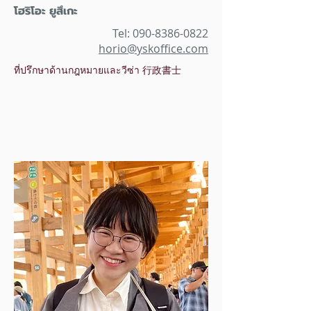
โฮริโอะ ยูสึเกะ
Tel:
090-8386-0822
horio@yskoffice.com
ที่ปรึกษาด้านกฎหมายและวีซ่า 行政書士