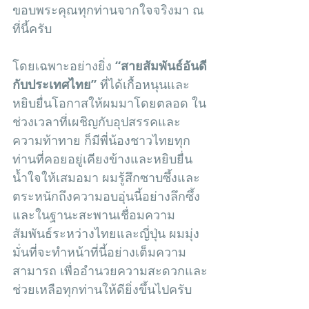
ขอบพระคุณทุกท่านจากใจจริงมา ณ 
ที่นี้ครับ
โดยเฉพาะอย่างยิ่ง 
“สายสัมพันธ์อันดี
กับประเทศไทย”
 ที่ได้เกื้อหนุนและ
หยิบยื่นโอกาสให้ผมมาโดยตลอด ใน
ช่วงเวลาที่เผชิญกับอุปสรรคและ
ความท้าทาย ก็มีพี่น้องชาวไทยทุก
ท่านที่คอยอยู่เคียงข้างและหยิบยื่น
น้ำใจให้เสมอมา ผมรู้สึกซาบซึ้งและ
ตระหนักถึงความอบอุ่นนี้อย่างลึกซึ้ง 
และในฐานะสะพานเชื่อมความ
สัมพันธ์ระหว่างไทยและญี่ปุ่น ผมมุ่ง
มั่นที่จะทำหน้าที่นี้อย่างเต็มความ
สามารถ เพื่ออำนวยความสะดวกและ
ช่วยเหลือทุกท่านให้ดียิ่งขึ้นไปครับ