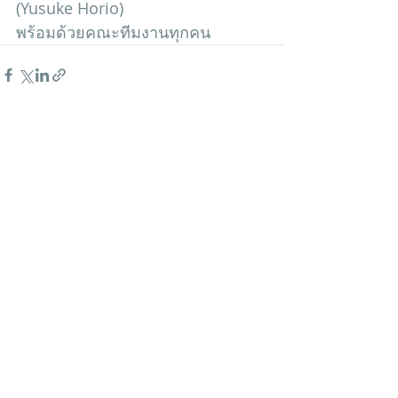
(Yusuke Horio) 
พร้อมด้วยคณะทีมงานทุกคน
โพสต์ล่าสุด
ดูทั้งหมด