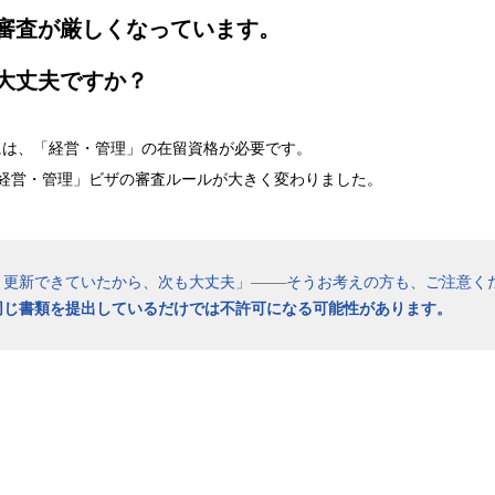
審査が厳しくなっています。
大丈夫ですか？
には、「経営・管理」の在留資格が必要です。
降、「経営・管理」ビザの審査ルールが大きく変わりました。
く更新できていたから、次も大丈夫」
————
そうお考えの方も、ご注意くだ
同じ書類を提出しているだけでは不許可になる可能性があります。