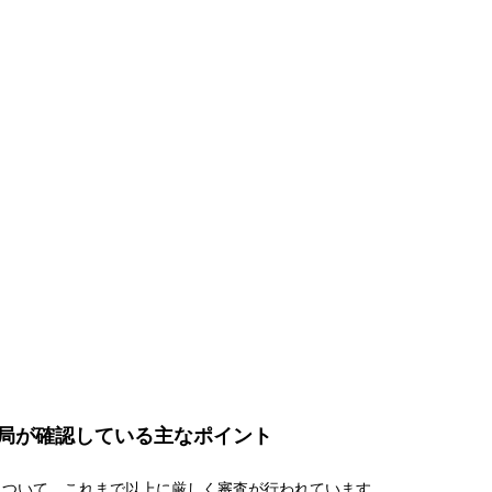
局が確認している主なポイント
について、これまで以上に厳しく審査が行われています。