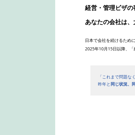
経営・管理ビザの
あなたの会社は、
日本で会社を続けるため
2025年10月15日以
「これまで問題な
昨年と
同じ状況、