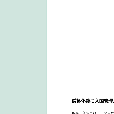
厳格化後に入国管理
現在、入管では以下の点