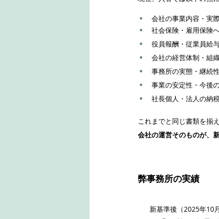
会社の事業内容・実
社会保険・雇用保険
役員報酬・従業員給
会社の経営体制・組
事務所の実態・継続
事業の安定性・今後
社長個人・法人の納
これまでと同じ書類を揃
会社の運営そのものが、
弊事務所の実績	
新基準後（2025年10