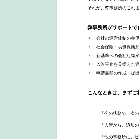
それが、弊事務所のこれ
弊事務所がサポートで
会社の運営体制の整
社会保険・労働保険
新基準への会社組織
入管審査を見据えた
申請書類の作成・提
こんなときは、まずご
「今の状態で、次の
	「入管から、追加
	「他の事務所に、