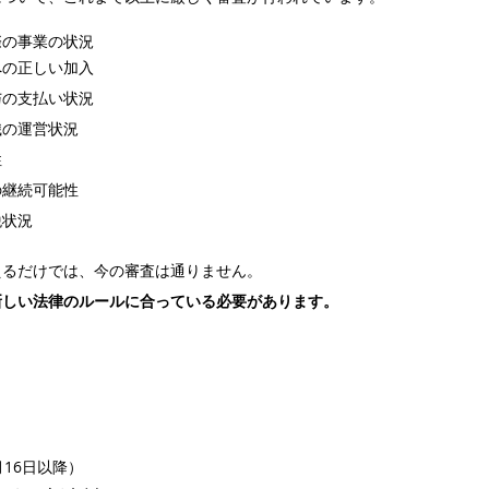
際の事業の状況
への正しい加入
与の支払い状況
織の運営状況
性
の継続可能性
税状況
えるだけでは、今の審査は通りません。
新しい法律のルールに合っている必要があります。
月16日以降）