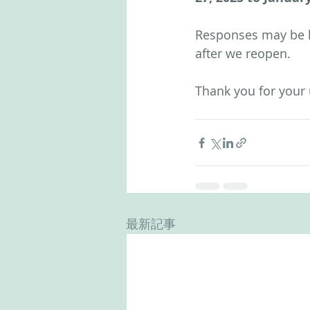
Responses may be li
after we reopen.
Thank you for your
最新記事