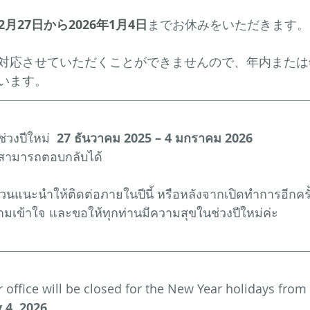
12月27日から2026年1月4日
までお休みをいただきます。
対応させていただくことができませんので、年内または
います。
วงปีใหม่  
27 ธันวาคม 2025 – 4 มกราคม 2026
่สามารถตอบกลับได้
งด่วนแนะนำให้ติดต่อภายในปีนี้ หรือหลังจากเปิดทำการอีกครั
ข้าใจ และขอให้ทุกท่านมีความสุขในช่วงปีใหม่ค่ะ​​​
 office will be closed for the New Year holidays from 
 4, 2026.