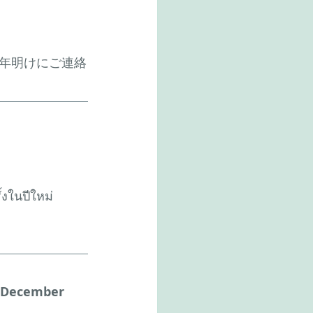
年明けにご連絡
้งในปีใหม่
December 