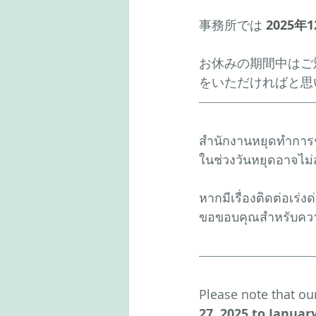
事務所では 
2025年
お休みの期間中はご
をいただければと思
สำนักงานหยุดทำการช่
ในช่วงวันหยุดอาจไม
หากมีเรื่องติดต่อเร่
ขอขอบคุณสำหรับความเ
Please note that our
27, 2025 to January