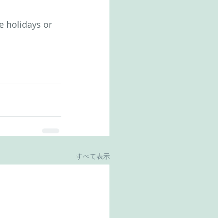
e holidays or 
すべて表示