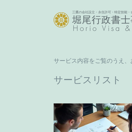
三鷹の会社設立・永住許可・特定技能・
堀尾行政書士
Horio
Visa &
サービス内容をご覧のうえ、
サービスリスト