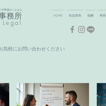
ビザ申請のことなら
事務所​
HOME
取扱業務
報酬
事務
 Legal
お気軽にお問い合わせください